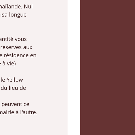
haïlande. Nul 
visa longue 
entité vous 
 reserves aux 
e résidence en 
 à vie)
le Yellow 
du lieu de 
 peuvent ce 
airie à l'autre.