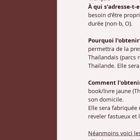
À qui s'adresse-t-e
besoin d'être propri
durée (non-b, O).
Pourquoi l'obtenir
permettra de la pres
Thaïlandais (parcs 
Thaïlande. Elle sera
Comment l'obtenir
book/livre jaune (T
son domicile.
Elle sera fabriqué
reveler fastueux et 
Néanmoins voici le