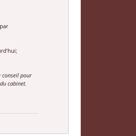
e
par 
rd'hui;
 conseil pour 
du cabinet. 