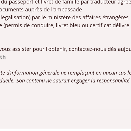
 du passeport et livret de famille par traducteur agre
 documents auprès de l'ambassade
a legalisation) par le ministère des affaires étrangères
 (permis de conduire, livret bleu ou certificat délivre 
vous assister pour l'obtenir, contactez-nous dès aujou
.th
note d’information générale ne remplaçant en aucun cas le
iduelle. Son contenu ne saurait engager la responsabilité 