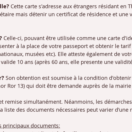
lle? 
Cette carte s'adresse aux étrangers résidant en T
étaire mais détenir un certificat de résidence et une 
? 
Celle-ci, pouvant être utilisée comme une carte d'id
enter à la place de votre passeport et obtenir le tarif
nationaux, musées etc). Elle atteste également de votr
 valide 10 ans (après 60 ans, elle presente une validité
? 
Son obtention est soumise à la condition d'obtenir 
hor Ror 13) qui doit être demande auprès de la mairie 
e et remise simultanément. Néanmoins, les démarches
la liste des documents nécessaires peut varier d'une m
s principaux documents: