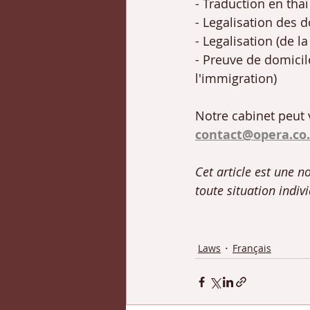
- Traduction en thaï
- Legalisation des
- Legalisation (de l
- Preuve de domicile
l'immigration)
Notre cabinet peut 
contact@opera.co
Cet article est une 
toute situation indiv
Laws
Français